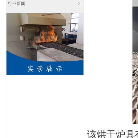
行业新闻
该烘干炉具