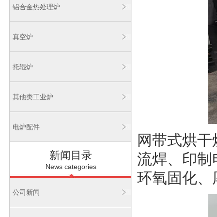
铝合金热处理炉
真空炉
托辊炉
其他类工业炉
电炉配件
网带式烘干
新闻目录
流焊、印制
News categories
环氧固化、
公司新闻